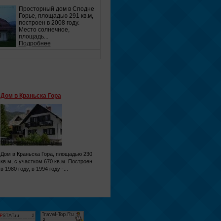
Просторный дом в Сподне
Горье, площадью 291 кв.м,
построен в 2008 году.
Место солнечное,
площадь...
Подробнее
Дом в Краньска Гора
Дом в Краньска Гора, площадью 230
кв.м, с участком 670 кв.м. Построен
в 1980 году, в 1994 году -...