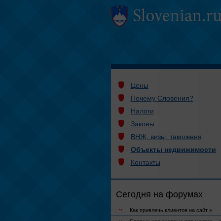
Цены
Почему Словения?
Налоги
Законы
ВНЖ, визы, таможеня
Объекты недвижимости
Контакты
Сегодня на форумах
Как привлечь клиентов на сайт »