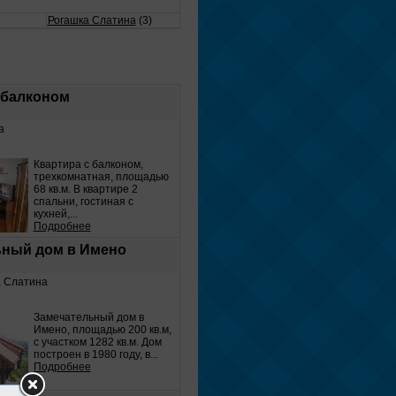
Рогашка Слатина
(3)
 балконом
а
Квартира с балконом,
трехкомнатная, площадью
68 кв.м. В квартире 2
спальни, гостиная с
кухней,...
Подробнее
ьный дом в Имено
а Слатина
Замечательный дом в
Имено, площадью 200 кв.м,
с участком 1282 кв.м. Дом
построен в 1980 году, в...
Подробнее