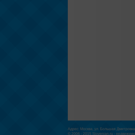
Адрес: Москва, ул. Большая Дмитровка, д
© 2006 - 2015
Slovenian.ru - недвижим